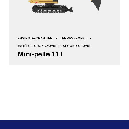
ENGINS DE CHANTIER
TERRASSEMENT
MATÉRIEL GROS-ŒUVRE ET SECOND-OEUVRE
Mini-pelle 11T
VOIR + DE DÉTAILS