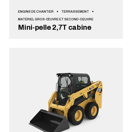
ENGINS DE CHANTIER
TERRASSEMENT
MATÉRIEL GROS-ŒUVRE ET SECOND-OEUVRE
Mini-pelle 2,7T cabine
VOIR + DE DÉTAILS