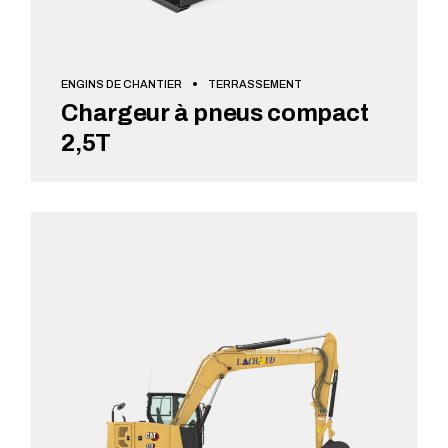
ENGINS DE CHANTIER
TERRASSEMENT
Chargeur à pneus compact
2,5T
VOIR + DE DÉTAILS