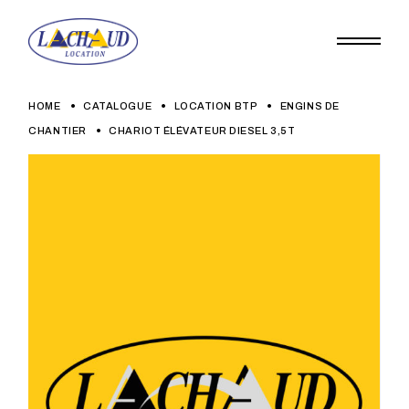
Skip
to
the
content
HOME
CATALOGUE
LOCATION BTP
ENGINS DE
CHANTIER
CHARIOT ÉLÉVATEUR DIESEL 3,5T