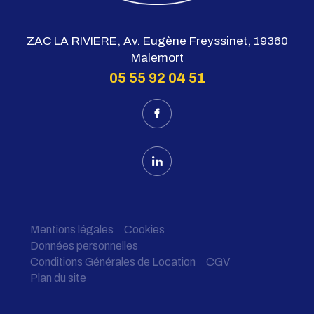
ZAC LA RIVIERE, Av. Eugène Freyssinet, 19360
Malemort
05 55 92 04 51
Mentions légales
Cookies
Données personnelles
Conditions Générales de Location
CGV
Plan du site