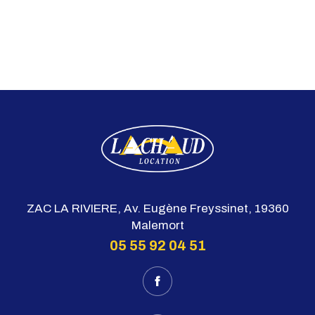
ZAC LA RIVIERE, Av. Eugène Freyssinet, 19360
Malemort
05 55 92 04 51