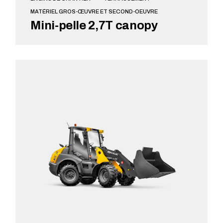
MATÉRIEL GROS-ŒUVRE ET SECOND-OEUVRE
Mini-pelle 2,7T canopy
VOIR + DE DÉTAILS