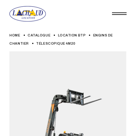
Skip
to
the
content
HOME
CATALOGUE
LOCATION BTP
ENGINS DE
CHANTIER
TÉLESCOPIQUE 4M20