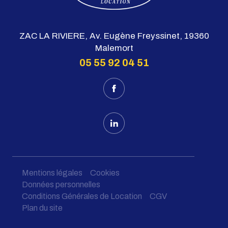
ZAC LA RIVIERE, Av. Eugène Freyssinet, 19360
Malemort
05 55 92 04 51
Mentions légales
Cookies
Données personnelles
Conditions Générales de Location
CGV
Plan du site